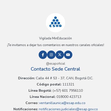
Vigilada MinEducación
¡Te invitamos a dejar tus comentarios en nuestros canales oficiales!
@esapoficial
Contacto Sede Central
Dirección:
Calle 44 # 53 - 37, CAN, Bogotá D.C.
Código postal:
111321
Línea Bogotá:
(+57) 601 7956110
Línea Nacional:
018000 423713
Correo:
ventanillaunica@esap.edu.co
Notificaciones:
notificaciones.judiciales@esap.gov.co