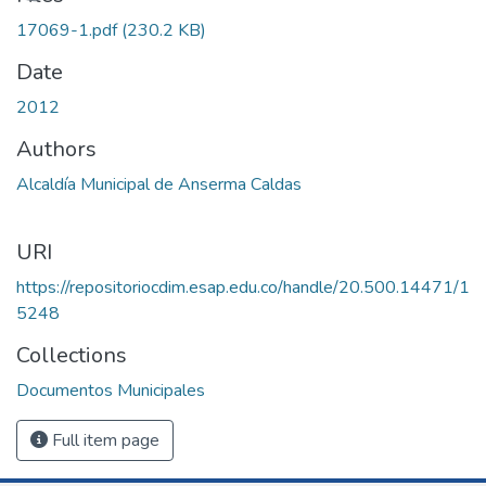
17069-1.pdf
(230.2 KB)
Date
2012
Authors
Alcaldía Municipal de Anserma Caldas
URI
https://repositoriocdim.esap.edu.co/handle/20.500.14471/1
5248
Collections
Documentos Municipales
Full item page