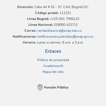
Dirección:
Calle 44 # 53 - 37, CAN, Bogotá D.C.
Código postal:
111321
Línea Bogotá:
(+57) 601 7956110
Línea Nacional:
018000 423713
Correo:
ventanillaunica@esap.edu.co
Notificaciones:
notificaciones.judiciales@esap.gov.co
Horario:
Lunes a viernes, 8 a.m. a 5 p.m.
Enlaces
Política de privacidad
Academusoft
Mapa del sitio