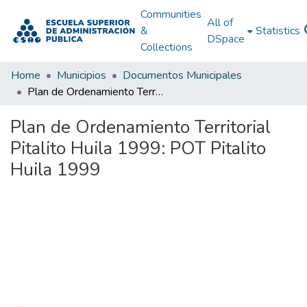
Communities
All of
&
Statistics
DSpace
Collections
Home
Municipios
Documentos Municipales
Plan de Ordenamiento Territorial Pitalito Huila 1999: POT Pitalito Huila 1999
Plan de Ordenamiento Territorial
Pitalito Huila 1999: POT Pitalito
Huila 1999