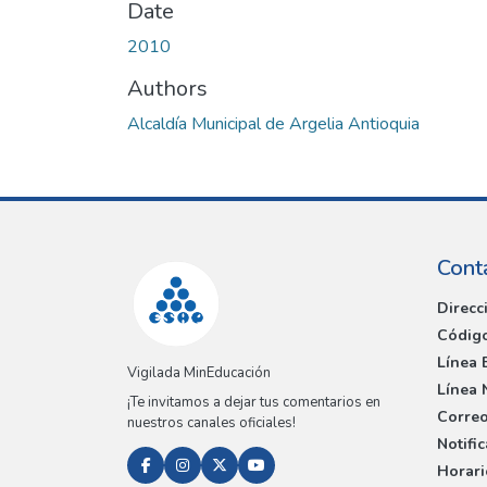
Date
2010
Authors
Alcaldía Municipal de Argelia Antioquia
Cont
Direcc
Código
Línea 
Vigilada MinEducación
Línea 
¡Te invitamos a dejar tus comentarios en
Correo
nuestros canales oficiales!
Notifi
Horari