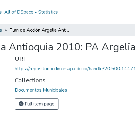
s
All of DSpace
Statistics
s
Plan de Acción Argelia Antioquia 2010: PA Argelia Antioquia 2010
ia Antioquia 2010: PA Argeli
URI
https://repositoriocdim.esap.edu.co/handle/20.500.144
Collections
Documentos Municipales
Full item page