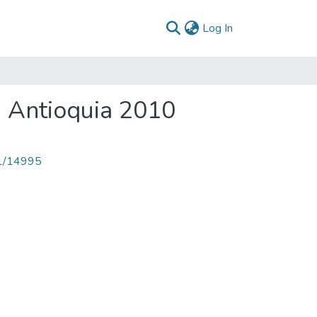
(current)
Log In
a Antioquia 2010
71/14995