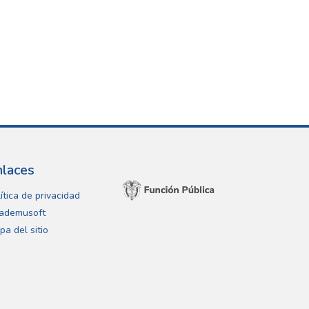
nlaces
ítica de privacidad
ademusoft
pa del sitio