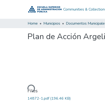
Communities & Collection
Home
Municipios
Documentos Municipale
Plan de Acción Argel
Loading...
Files
14872-1.pdf
(196.46 KB)