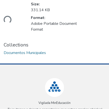
Size:
331.14 KB
Format:
ding...
Adobe Portable Document
Format
Collections
Documentos Municipales
Vigilada MinEducación