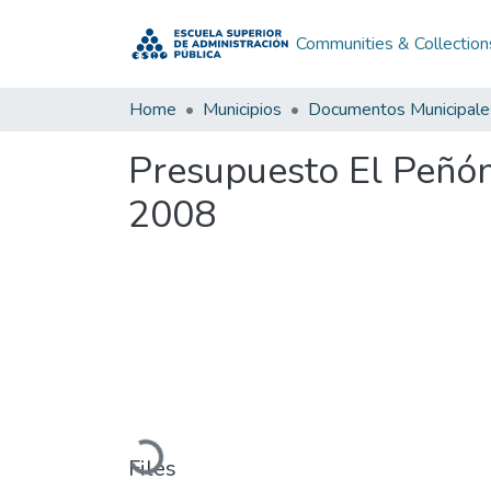
Communities & Collection
Home
Municipios
Documentos Municipale
Presupuesto El Peñó
2008
Loading...
Files