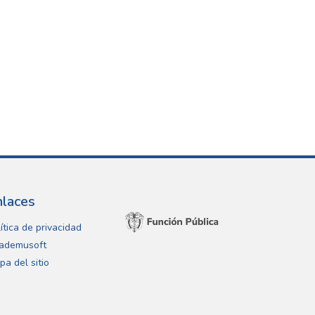
nlaces
ítica de privacidad
ademusoft
pa del sitio