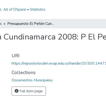
s
All of DSpace
Statistics
s
Presupuesto El Peñón Cundinamarca 2008: P El Peñón Cundinamarca 2008
n Cundinamarca 2008: P El 
URI
https://repositoriocdim.esap.edu.co/handle/20.500.144
Collections
Documentos Municipales
Full item page