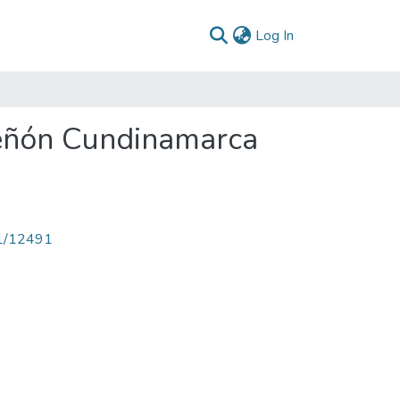
(current)
Log In
Peñón Cundinamarca
71/12491