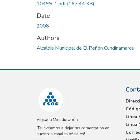
10499-1.pdf
(167.44 KB)
Date
2008
Authors
Alcaldía Municipal de El Peñón Cundinamarca
Cont
Direcc
Código
Línea 
Vigilada MinEducación
Línea 
¡Te invitamos a dejar tus comentarios en
Correo
nuestros canales oficiales!