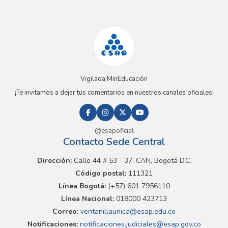
Vigilada MinEducación
¡Te invitamos a dejar tus comentarios en nuestros canales oficiales!
@esapoficial
Contacto Sede Central
Dirección:
Calle 44 # 53 - 37, CAN, Bogotá D.C.
Código postal:
111321
Línea Bogotá:
(+57) 601 7956110
Línea Nacional:
018000 423713
Correo:
ventanillaunica@esap.edu.co
Notificaciones:
notificaciones.judiciales@esap.gov.co