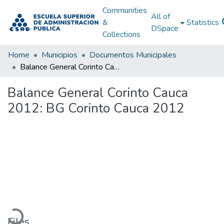
Communities
All of
&
Statistics
DSpace
Collections
Home
Municipios
Documentos Municipales
Balance General Corinto Cauca 2012: BG Corinto Cauca 2012
Balance General Corinto Cauca
2012: BG Corinto Cauca 2012
Loading...
Files