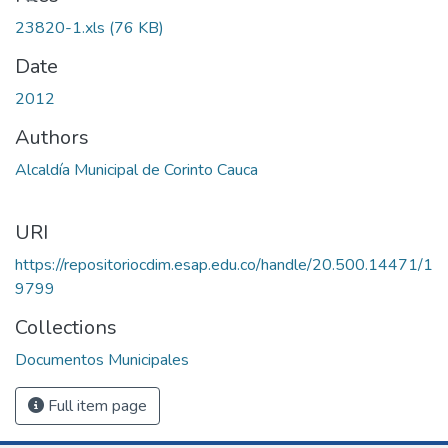
23820-1.xls
(76 KB)
Date
2012
Authors
Alcaldía Municipal de Corinto Cauca
URI
https://repositoriocdim.esap.edu.co/handle/20.500.14471/1
9799
Collections
Documentos Municipales
Full item page