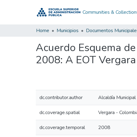
Communities & Collection
Home
Municipios
Documentos Municipale
Acuerdo Esquema de 
2008: A EOT Vergar
dc.contributor.author
Alcaldía Municipa
dc.coverage.spatial
Vergara - Colombi
dc.coverage.temporal
2008