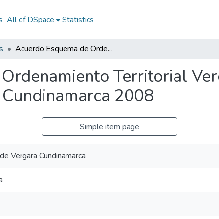
s
All of DSpace
Statistics
s
Acuerdo Esquema de Ordenamiento Territorial Vergara Cundinamarca 2008: A EOT Vergara Cundinamarca 2008
Ordenamiento Territorial Ve
a Cundinamarca 2008
Simple item page
l de Vergara Cundinamarca
a