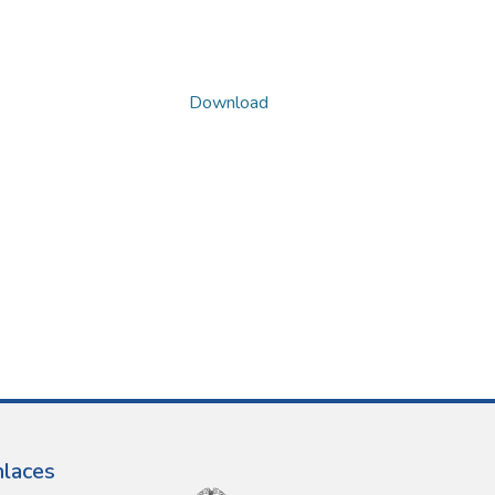
Download
nlaces