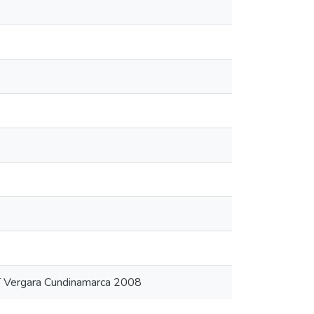
T Vergara Cundinamarca 2008