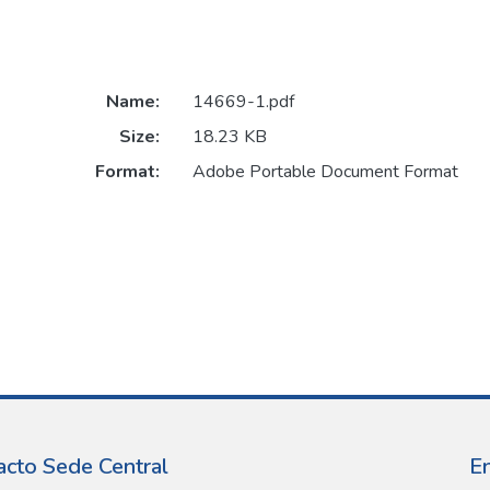
Name:
14669-1.pdf
Size:
18.23 KB
Format:
Adobe Portable Document Format
acto Sede Central
E