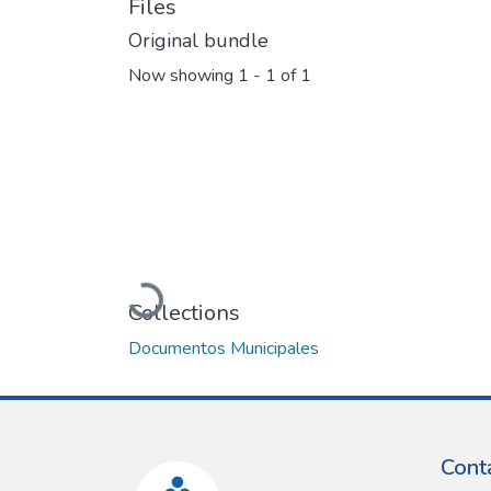
Files
Original bundle
Now showing
1 - 1 of 1
Loading...
Collections
Documentos Municipales
Cont