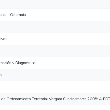
arca - Colombia
tivos
rmación y Diagnostico
o
de Ordenamiento Territorial Vergara Cundinamarca 2008: A EO