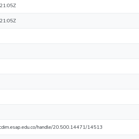
21:05Z
21:05Z
riocdim.esap.edu.co/handle/20.500.14471/14513