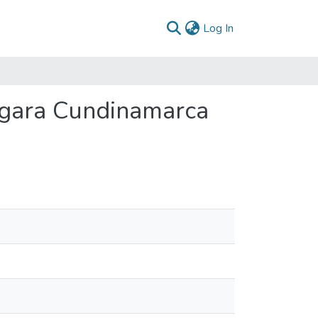
(current)
Log In
rgara Cundinamarca