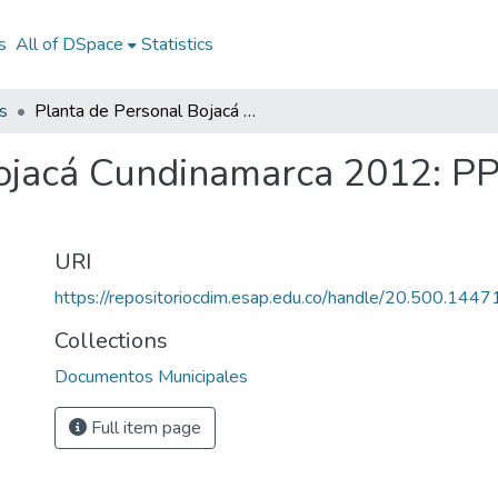
s
All of DSpace
Statistics
s
Planta de Personal Bojacá Cundinamarca 2012: PP Bojacá Cundinamarca 2012
ojacá Cundinamarca 2012: PP
URI
https://repositoriocdim.esap.edu.co/handle/20.500.144
Collections
Documentos Municipales
Full item page