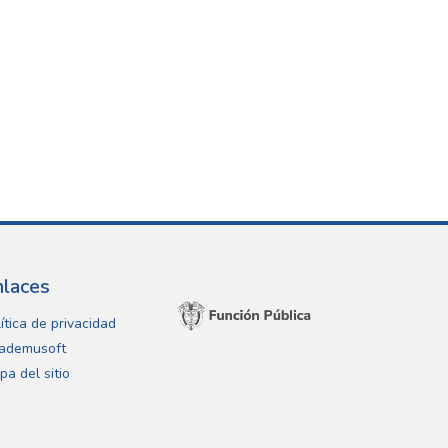
nlaces
ítica de privacidad
ademusoft
pa del sitio