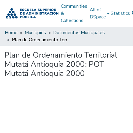
Communities
All of
&
Statistics
DSpace
Collections
Home
Municipios
Documentos Municipales
Plan de Ordenamiento Territorial Mutatá Antioquia 2000: POT Mutatá Antioquia 2000
Plan de Ordenamiento Territorial
Mutatá Antioquia 2000: POT
Mutatá Antioquia 2000