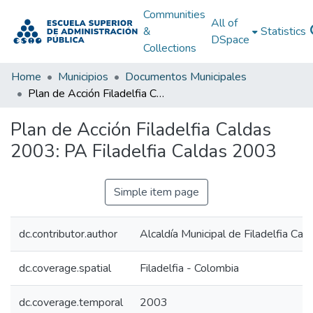
Communities
All of
&
Statistics
DSpace
Collections
Home
Municipios
Documentos Municipales
Plan de Acción Filadelfia Caldas 2003: PA Filadelfia Caldas 2003
Plan de Acción Filadelfia Caldas
2003: PA Filadelfia Caldas 2003
Simple item page
dc.contributor.author
Alcaldía Municipal de Filadelfia Cal
dc.coverage.spatial
Filadelfia - Colombia
dc.coverage.temporal
2003