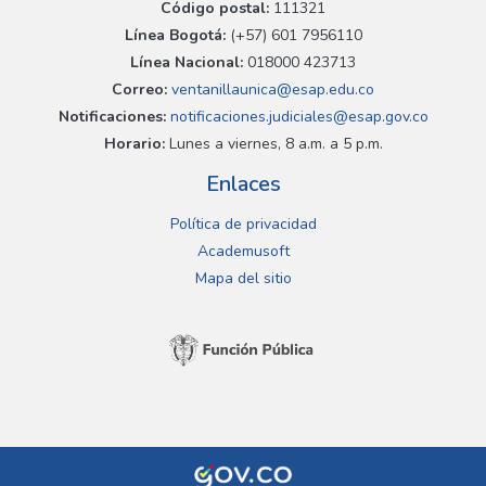
Código postal:
111321
Línea Bogotá:
(+57) 601 7956110
Línea Nacional:
018000 423713
Correo:
ventanillaunica@esap.edu.co
Notificaciones:
notificaciones.judiciales@esap.gov.co
Horario:
Lunes a viernes, 8 a.m. a 5 p.m.
Enlaces
Política de privacidad
Academusoft
Mapa del sitio