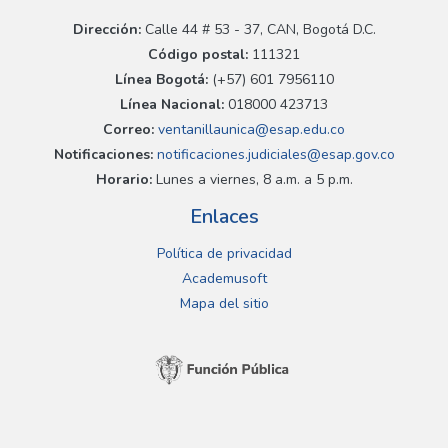
Dirección:
Calle 44 # 53 - 37, CAN, Bogotá D.C.
Código postal:
111321
Línea Bogotá:
(+57) 601 7956110
Línea Nacional:
018000 423713
Correo:
ventanillaunica@esap.edu.co
Notificaciones:
notificaciones.judiciales@esap.gov.co
Horario:
Lunes a viernes, 8 a.m. a 5 p.m.
Enlaces
Política de privacidad
Academusoft
Mapa del sitio