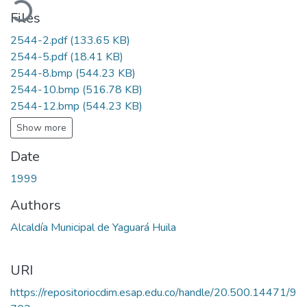
Files
2544-2.pdf
(133.65 KB)
2544-5.pdf
(18.41 KB)
2544-8.bmp
(544.23 KB)
2544-10.bmp
(516.78 KB)
2544-12.bmp
(544.23 KB)
Show more
Date
1999
Authors
Alcaldía Municipal de Yaguará Huila
URI
https://repositoriocdim.esap.edu.co/handle/20.500.14471/9