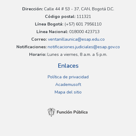
Dirección:
Calle 44 # 53 - 37, CAN, Bogotá D.C.
Código postal:
111321
Línea Bogotá:
(+57) 601 7956110
Línea Nacional:
018000 423713
Correo:
ventanillaunica@esap.edu.co
Notificaciones:
notificaciones.judiciales@esap.gov.co
Horario:
Lunes a viernes, 8 a.m. a 5 p.m.
Enlaces
Política de privacidad
Academusoft
Mapa del sitio