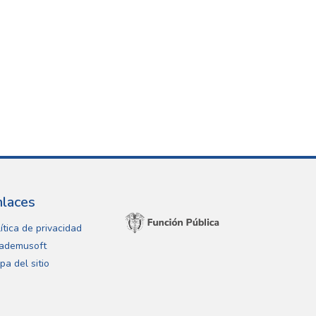
nlaces
ítica de privacidad
ademusoft
pa del sitio