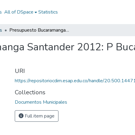
s
All of DSpace
Statistics
s
Presupuesto Bucaramanga Santander 2012: P Bucaramanga de Santander 2012
anga Santander 2012: P Bu
URI
https://repositoriocdim.esap.edu.co/handle/20.500.144
Collections
Documentos Municipales
Full item page