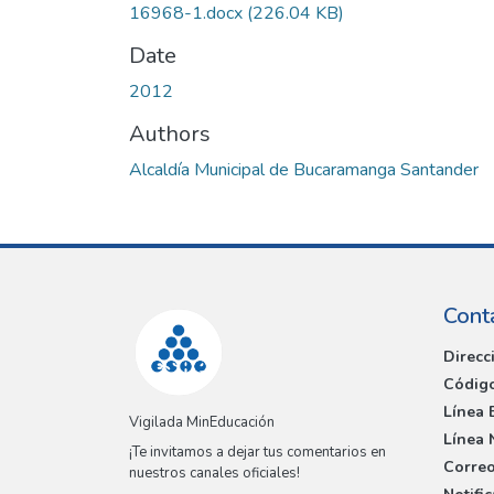
16968-1.docx
(226.04 KB)
Date
2012
Authors
Alcaldía Municipal de Bucaramanga Santander
Cont
Direcc
Código
Línea 
Vigilada MinEducación
Línea 
¡Te invitamos a dejar tus comentarios en
Correo
nuestros canales oficiales!