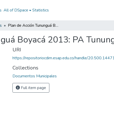
s
All of DSpace
Statistics
s
Plan de Acción Tununguá Boyacá 2013: PA Tununguá Boyacá 2013
nguá Boyacá 2013: PA Tunun
URI
https://repositoriocdim.esap.edu.co/handle/20.500.144
Collections
Documentos Municipales
Full item page