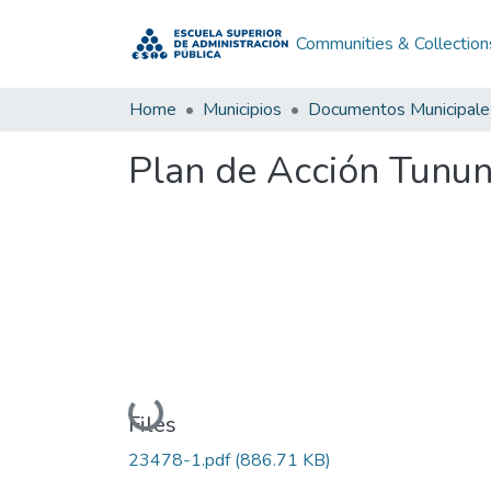
Communities & Collection
Home
Municipios
Documentos Municipale
Plan de Acción Tunu
Loading...
Files
23478-1.pdf
(886.71 KB)