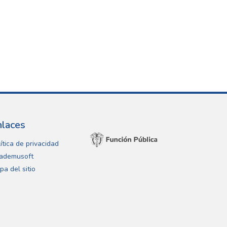
nlaces
ítica de privacidad
ademusoft
pa del sitio