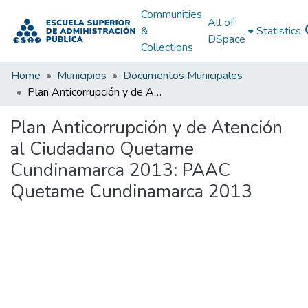
Communities
All of
&
Statistics
DSpace
Collections
Home
Municipios
Documentos Municipales
Plan Anticorrupción y de Atención al Ciudadano Quetame Cundinamarca 2013: PAAC Quetame Cundinamarca 2013
Plan Anticorrupción y de Atención
al Ciudadano Quetame
Cundinamarca 2013: PAAC
Quetame Cundinamarca 2013