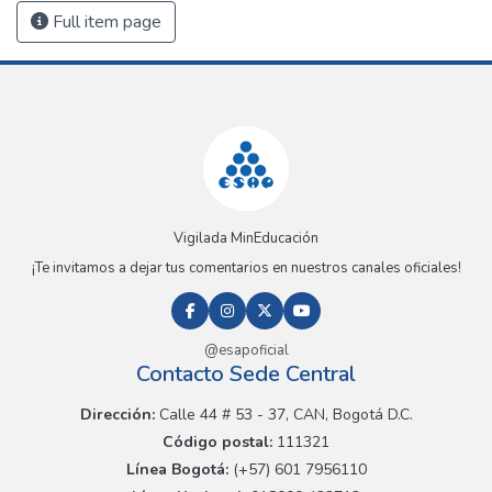
Full item page
Vigilada MinEducación
¡Te invitamos a dejar tus comentarios en nuestros canales oficiales!
@esapoficial
Contacto Sede Central
Dirección:
Calle 44 # 53 - 37, CAN, Bogotá D.C.
Código postal:
111321
Línea Bogotá:
(+57) 601 7956110