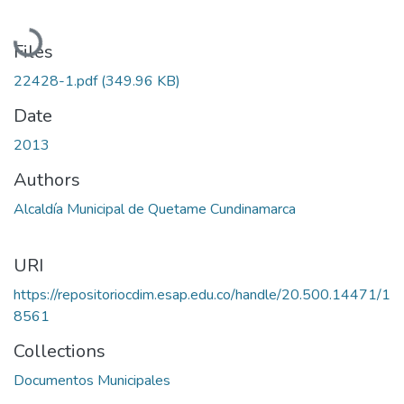
Loading...
Files
22428-1.pdf
(349.96 KB)
Date
2013
Authors
Alcaldía Municipal de Quetame Cundinamarca
URI
https://repositoriocdim.esap.edu.co/handle/20.500.14471/1
8561
Collections
Documentos Municipales