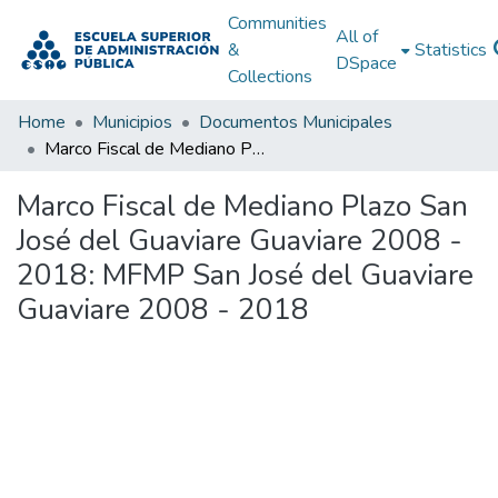
Communities
All of
&
Statistics
DSpace
Collections
Home
Municipios
Documentos Municipales
Marco Fiscal de Mediano Plazo San José del Guaviare Guaviare 2008 - 2018: MFMP San José del Guaviare Guaviare 2008 - 2018
Marco Fiscal de Mediano Plazo San
José del Guaviare Guaviare 2008 -
2018: MFMP San José del Guaviare
Guaviare 2008 - 2018