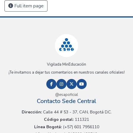
Full item page
Vigilada MinEducación
¡Te invitamos a dejar tus comentarios en nuestros canales oficiales!
@esapoficial
Contacto Sede Central
Dirección:
Calle 44 # 53 - 37, CAN, Bogotá D.C.
Código postal:
111321
Línea Bogotá:
(+57) 601 7956110