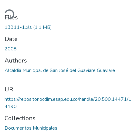
ding...
Files
13911-1.xls
(1.1 MB)
Date
2008
Authors
Alcaldía Municipal de San José del Guaviare Guaviare
URI
https://repositoriocdim.esap.edu.co/handle/20.500.14471/1
4190
Collections
Documentos Municipales