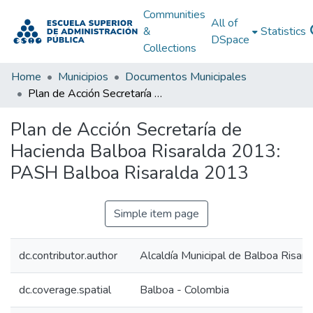
Communities
All of
&
Statistics
DSpace
Collections
Home
Municipios
Documentos Municipales
Plan de Acción Secretaría de Hacienda Balboa Risaralda 2013: PASH Balboa Risaralda 2013
Plan de Acción Secretaría de
Hacienda Balboa Risaralda 2013:
PASH Balboa Risaralda 2013
Simple item page
dc.contributor.author
Alcaldía Municipal de Balboa Risara
dc.coverage.spatial
Balboa - Colombia