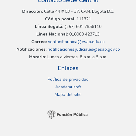
Contacto Sede Central
Dirección:
Calle 44 # 53 - 37, CAN, Bogotá D.C.
Código postal:
111321
Línea Bogotá:
(+57) 601 7956110
Línea Nacional:
018000 423713
Correo:
ventanillaunica@esap.edu.co
Notificaciones:
notificaciones.judiciales@esap.gov.co
Horario:
Lunes a viernes, 8 a.m. a 5 p.m.
Enlaces
Política de privacidad
Academusoft
Mapa del sitio