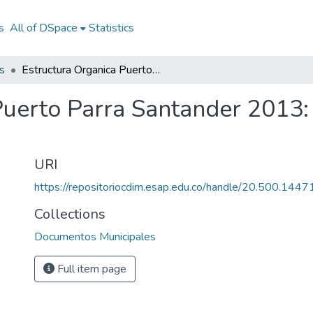
s
All of DSpace
Statistics
s
Estructura Organica Puerto Parra Santander 2013: EO Puerto Parra Santander 2013
Puerto Parra Santander 2013:
URI
https://repositoriocdim.esap.edu.co/handle/20.500.144
Collections
Documentos Municipales
Full item page