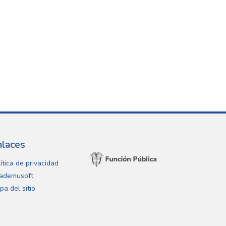
nlaces
ítica de privacidad
ademusoft
pa del sitio