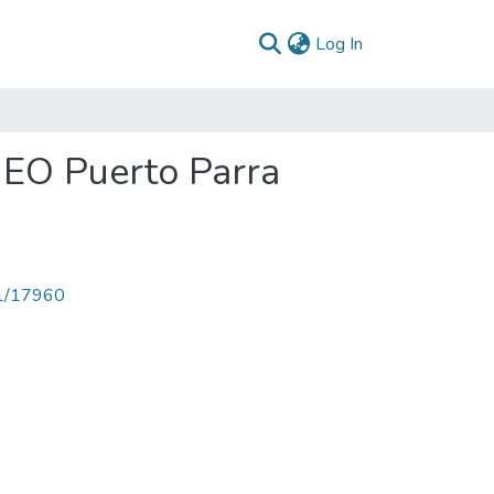
(current)
Log In
 EO Puerto Parra
71/17960