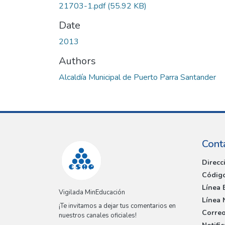
21703-1.pdf
(55.92 KB)
Date
2013
Authors
Alcaldía Municipal de Puerto Parra Santander
Cont
Direcc
Código
Línea 
Vigilada MinEducación
Línea 
¡Te invitamos a dejar tus comentarios en
Correo
nuestros canales oficiales!