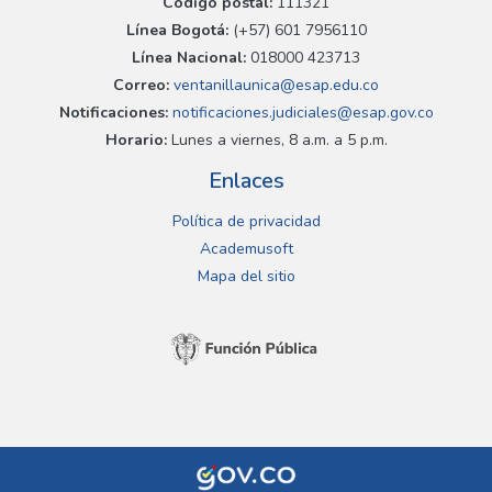
Código postal:
111321
Línea Bogotá:
(+57) 601 7956110
Línea Nacional:
018000 423713
Correo:
ventanillaunica@esap.edu.co
Notificaciones:
notificaciones.judiciales@esap.gov.co
Horario:
Lunes a viernes, 8 a.m. a 5 p.m.
Enlaces
Política de privacidad
Academusoft
Mapa del sitio