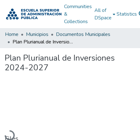
Communities
All of
&
Statistics
DSpace
Collections
Home
Municipios
Documentos Municipales
Plan Plurianual de Inversiones 2024-2027
Plan Plurianual de Inversiones
2024-2027
Loading...
Files