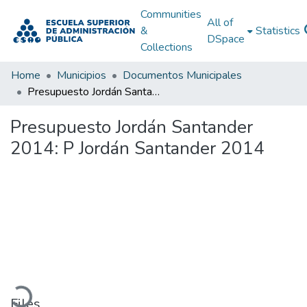
Communities
All of
&
Statistics
DSpace
Collections
Home
Municipios
Documentos Municipales
Presupuesto Jordán Santander 2014: P Jordán Santander 2014
Presupuesto Jordán Santander
2014: P Jordán Santander 2014
Loading...
Files