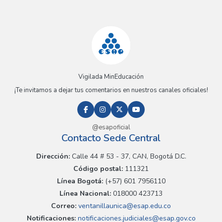
Vigilada MinEducación
¡Te invitamos a dejar tus comentarios en nuestros canales oficiales!
@esapoficial
Contacto Sede Central
Dirección:
Calle 44 # 53 - 37, CAN, Bogotá D.C.
Código postal:
111321
Línea Bogotá:
(+57) 601 7956110
Línea Nacional:
018000 423713
Correo:
ventanillaunica@esap.edu.co
Notificaciones:
notificaciones.judiciales@esap.gov.co