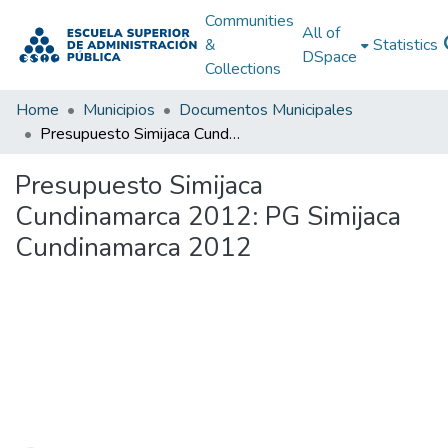
Communities
All of
&
Statistics
DSpace
Collections
Home
Municipios
Documentos Municipales
Presupuesto Simijaca Cundinamarca 2012: PG Simijaca Cundinamarca 2012
Presupuesto Simijaca
Cundinamarca 2012: PG Simijaca
Cundinamarca 2012