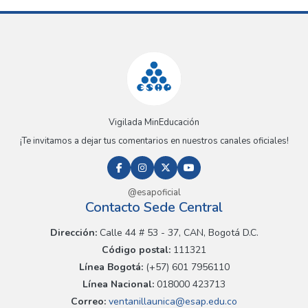
Vigilada MinEducación
¡Te invitamos a dejar tus comentarios en nuestros canales oficiales!
@esapoficial
Contacto Sede Central
Dirección:
Calle 44 # 53 - 37, CAN, Bogotá D.C.
Código postal:
111321
Línea Bogotá:
(+57) 601 7956110
Línea Nacional:
018000 423713
Correo:
ventanillaunica@esap.edu.co