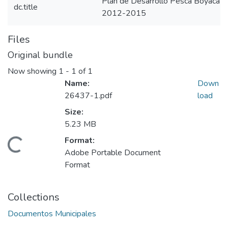
Plan de Desarrollo Pesca Boyacá
dc.title
2012-2015
Files
Original bundle
Now showing
1 - 1 of 1
Name:
Down
26437-1.pdf
load
Size:
5.23 MB
Format:
Loading...
Adobe Portable Document
Format
Collections
Documentos Municipales