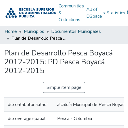
Communities
All of
&
Statistics
DSpace
Collections
Home
Municipios
Documentos Municipales
Plan de Desarrollo Pesca Boyacá 2012-2015: PD Pesca Boyacá 2012-2015
Plan de Desarrollo Pesca Boyacá
2012-2015: PD Pesca Boyacá
2012-2015
Simple item page
dc.contributor.author
alcaldía Municipal de Pesca Boyacá
dc.coverage.spatial
Pesca - Colombia