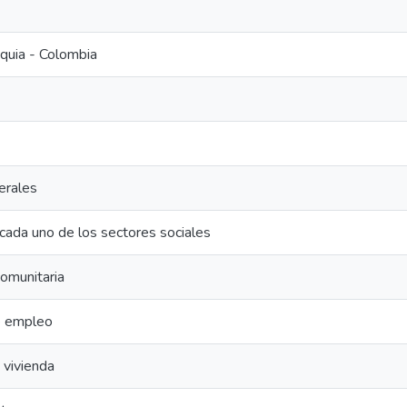
oquia - Colombia
erales
cada uno de los sectores sociales
comunitaria
e empleo
 vivienda