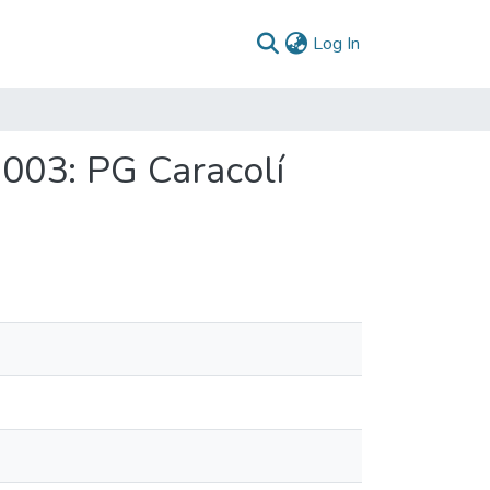
(current)
Log In
2003: PG Caracolí