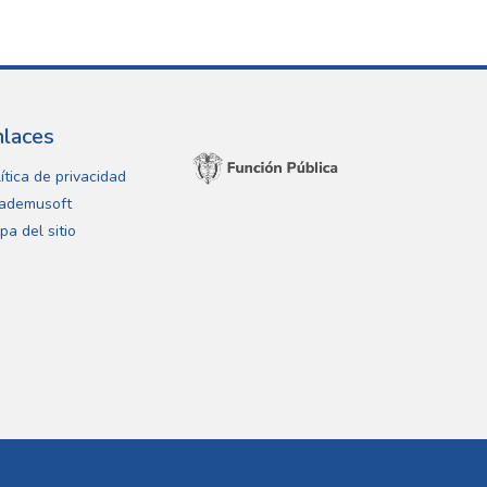
nlaces
ítica de privacidad
ademusoft
pa del sitio