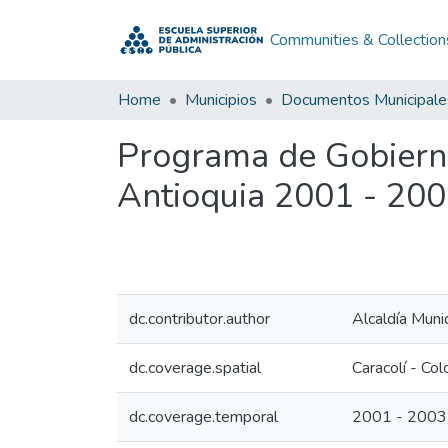
Communities & Collection
Home
Municipios
Documentos Municipale
Programa de Gobierno
Antioquia 2001 - 20
dc.contributor.author
Alcaldía Munic
dc.coverage.spatial
Caracolí - Co
dc.coverage.temporal
2001 - 2003