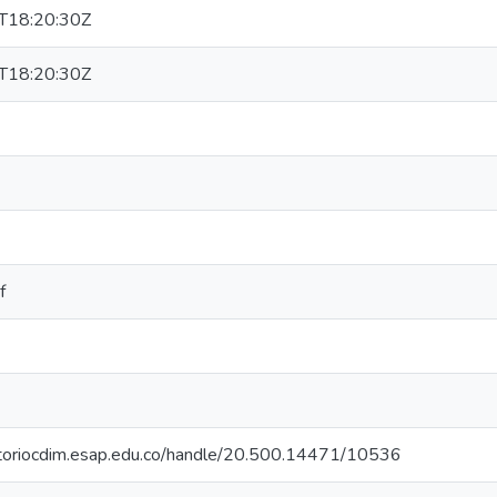
T18:20:30Z
T18:20:30Z
f
sitoriocdim.esap.edu.co/handle/20.500.14471/10536