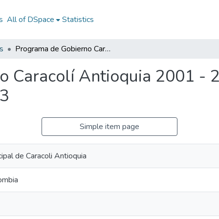
s
All of DSpace
Statistics
s
Programa de Gobierno Caracolí Antioquia 2001 - 2003: PG Caracolí Antioquia 2001 - 2003
 Caracolí Antioquia 2001 - 
03
Simple item page
ipal de Caracoli Antioquia
lombia