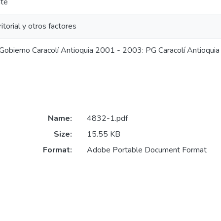
te
ritorial y otros factores
Gobierno Caracolí Antioquia 2001 - 2003: PG Caracolí Antioqui
Name:
4832-1.pdf
Size:
15.55 KB
Format:
Adobe Portable Document Format