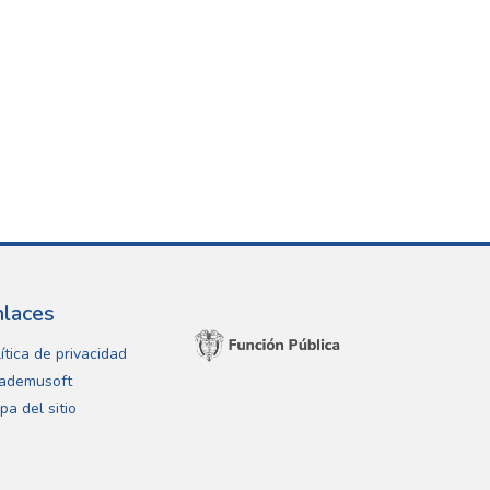
nlaces
ítica de privacidad
ademusoft
pa del sitio