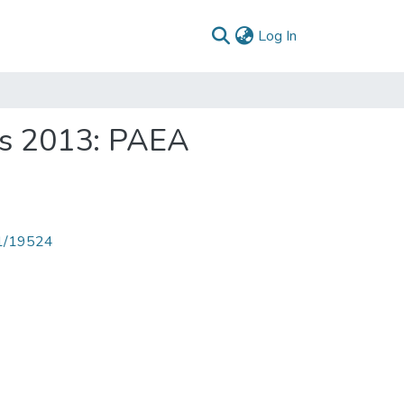
(current)
Log In
as 2013: PAEA
71/19524