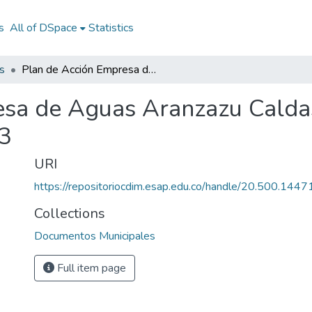
s
All of DSpace
Statistics
s
Plan de Acción Empresa de Aguas Aranzazu Caldas 2013: PAEA Aranzazu Caldas 2013
esa de Aguas Aranzazu Cald
3
URI
https://repositoriocdim.esap.edu.co/handle/20.500.144
Collections
Documentos Municipales
Full item page