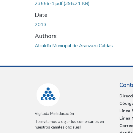
23556-1.pdf
(398.21 KB)
Date
2013
Authors
Alcaldía Municipal de Aranzazu Caldas
Cont
Direcc
Código
Línea 
Vigilada MinEducación
Línea 
¡Te invitamos a dejar tus comentarios en
Correo
nuestros canales oficiales!