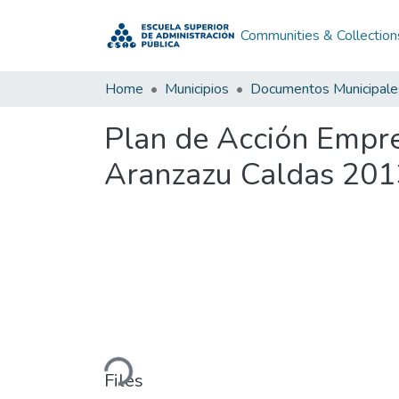
Communities & Collection
Home
Municipios
Documentos Municipale
Plan de Acción Empr
Aranzazu Caldas 201
Loading...
Files