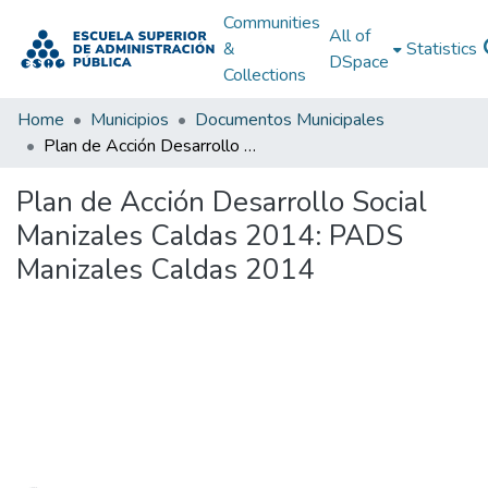
Communities
All of
&
Statistics
DSpace
Collections
Home
Municipios
Documentos Municipales
Plan de Acción Desarrollo Social Manizales Caldas 2014: PADS Manizales Caldas 2014
Plan de Acción Desarrollo Social
Manizales Caldas 2014: PADS
Manizales Caldas 2014