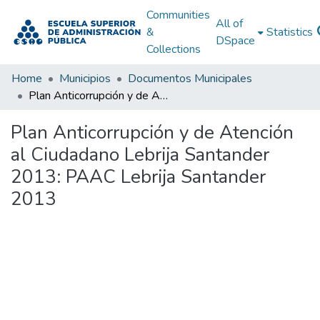
Communities
All of
&
Statistics
DSpace
Collections
Home
Municipios
Documentos Municipales
Plan Anticorrupción y de Atención al Ciudadano Lebrija Santander 2013: PAAC Lebrija Santander 2013
Plan Anticorrupción y de Atención
al Ciudadano Lebrija Santander
2013: PAAC Lebrija Santander
2013