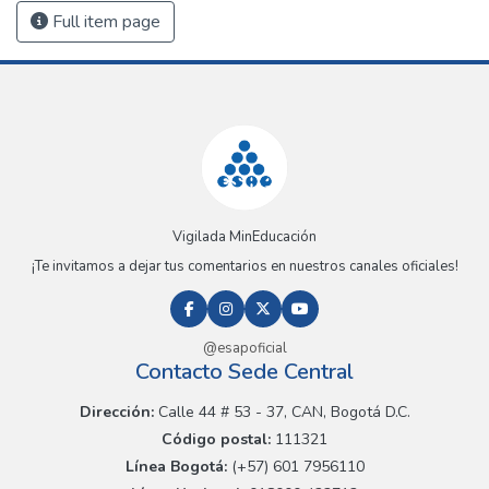
Full item page
Vigilada MinEducación
¡Te invitamos a dejar tus comentarios en nuestros canales oficiales!
@esapoficial
Contacto Sede Central
Dirección:
Calle 44 # 53 - 37, CAN, Bogotá D.C.
Código postal:
111321
Línea Bogotá:
(+57) 601 7956110