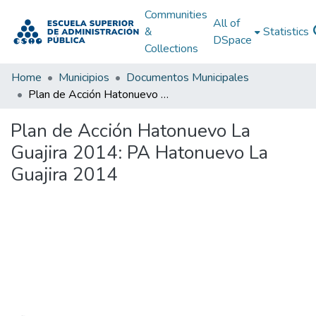
Communities
All of
&
Statistics
DSpace
Collections
Home
Municipios
Documentos Municipales
Plan de Acción Hatonuevo La Guajira 2014: PA Hatonuevo La Guajira 2014
Plan de Acción Hatonuevo La
Guajira 2014: PA Hatonuevo La
Guajira 2014
Loading...