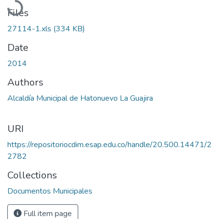
Files
27114-1.xls
(334 KB)
Date
2014
Authors
Alcaldía Municipal de Hatonuevo La Guajira
URI
https://repositoriocdim.esap.edu.co/handle/20.500.14471/2
2782
Collections
Documentos Municipales
Full item page