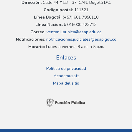
Dirección:
Calle 44 # 53 - 37, CAN, Bogotá D.C.
Código postal:
111321
Línea Bogotá:
(+57) 601 7956110
Línea Nacional:
018000 423713
Correo:
ventanillaunica@esap.edu.co
Notificaciones:
notificaciones.judiciales@esap.gov.co
Horario:
Lunes a viernes, 8 a.m. a 5 p.m.
Enlaces
Política de privacidad
Academusoft
Mapa del sitio