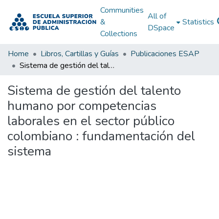
Communities
All of
&
Statistics
DSpace
Collections
Home
Libros, Cartillas y Guías
Publicaciones ESAP
Sistema de gestión del talento humano por competencias laborales en el sector público colombiano : fundamentación del sistema
Sistema de gestión del talento
humano por competencias
laborales en el sector público
colombiano : fundamentación del
sistema