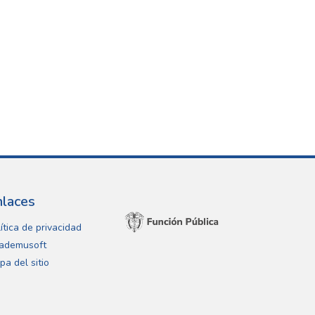
nlaces
ítica de privacidad
ademusoft
pa del sitio