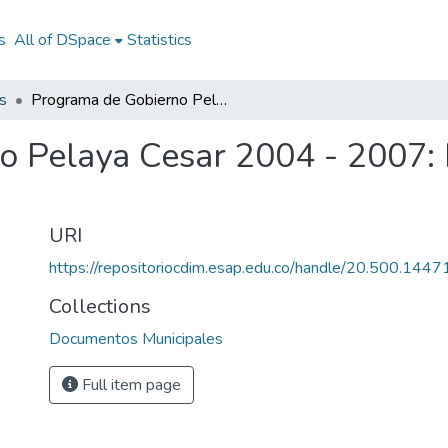
s
All of DSpace
Statistics
s
Programa de Gobierno Pelaya Cesar 2004 - 2007: PG Pelaya Cesar 2004 - 2007
o Pelaya Cesar 2004 - 2007:
URI
https://repositoriocdim.esap.edu.co/handle/20.500.144
Collections
Documentos Municipales
Full item page