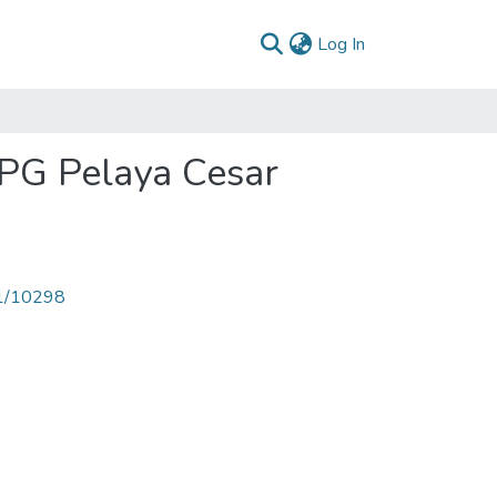
(current)
Log In
 PG Pelaya Cesar
71/10298