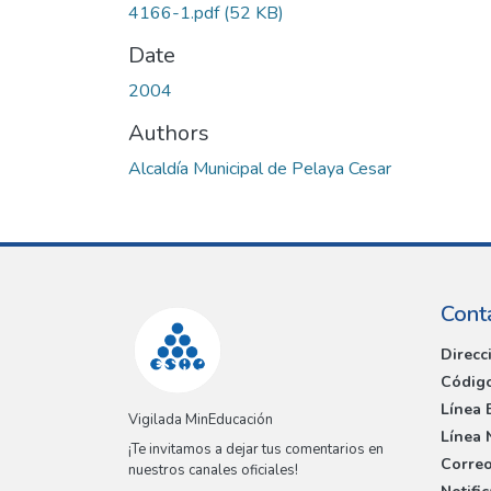
4166-1.pdf
(52 KB)
Date
2004
Authors
Alcaldía Municipal de Pelaya Cesar
Cont
Direcc
Código
Línea 
Vigilada MinEducación
Línea 
¡Te invitamos a dejar tus comentarios en
Correo
nuestros canales oficiales!