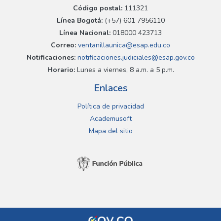
Código postal:
111321
Línea Bogotá:
(+57) 601 7956110
Línea Nacional:
018000 423713
Correo:
ventanillaunica@esap.edu.co
Notificaciones:
notificaciones.judiciales@esap.gov.co
Horario:
Lunes a viernes, 8 a.m. a 5 p.m.
Enlaces
Política de privacidad
Academusoft
Mapa del sitio