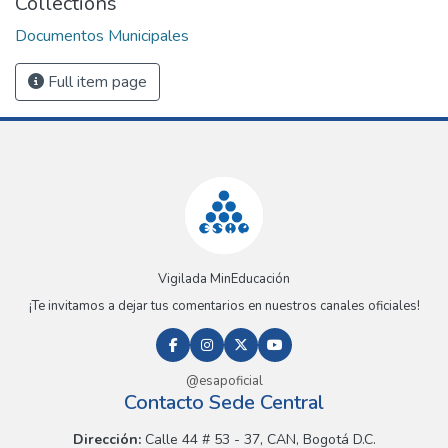
Collections
Documentos Municipales
Full item page
Vigilada MinEducación
¡Te invitamos a dejar tus comentarios en nuestros canales oficiales!
@esapoficial
Contacto Sede Central
Dirección:
Calle 44 # 53 - 37, CAN, Bogotá D.C.