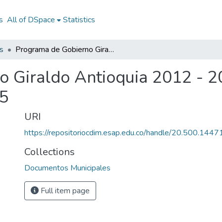
s
All of DSpace
Statistics
s
Programa de Gobierno Giraldo Antioquia 2012 - 2015: PG Giraldo Antioquia 2012 - 2015
 Giraldo Antioquia 2012 - 2
15
URI
https://repositoriocdim.esap.edu.co/handle/20.500.144
Collections
Documentos Municipales
Full item page