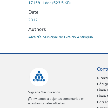
17139-1.doc
(523.5 KB)
Date
2012
Authors
Alcaldía Municipal de Giraldo Antioquia
Cont
Direcc
Código
Línea 
Vigilada MinEducación
Línea 
¡Te invitamos a dejar tus comentarios en
Correo
nuestros canales oficiales!