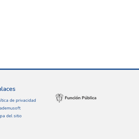
nlaces
ítica de privacidad
ademusoft
pa del sitio