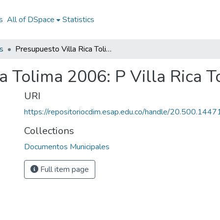
s
All of DSpace
Statistics
s
Presupuesto Villa Rica Tolima 2006: P Villa Rica Tolima 2006
a Tolima 2006: P Villa Rica 
URI
https://repositoriocdim.esap.edu.co/handle/20.500.144
Collections
Documentos Municipales
Full item page