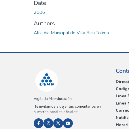
Date
2006
Authors
Alcaldía Municipal de Villa Rica Tolima
Cont
Direcc
Código
Línea 
Vigilada MinEducación
Línea 
¡Te invitamos a dejar tus comentarios en
Correo
nuestros canales oficiales!
Notifi
Horari