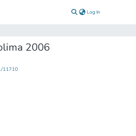
(current)
Log In
Tolima 2006
71/11710