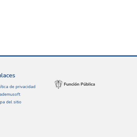
nlaces
ítica de privacidad
ademusoft
pa del sitio