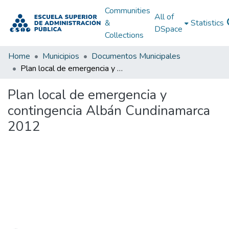
Communities
All of
&
Statistics
DSpace
Collections
Home
Municipios
Documentos Municipales
Plan local de emergencia y contingencia Albán Cundinamarca 2012
Plan local de emergencia y
contingencia Albán Cundinamarca
2012