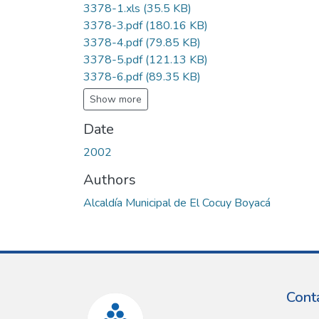
3378-1.xls
(35.5 KB)
3378-3.pdf
(180.16 KB)
3378-4.pdf
(79.85 KB)
3378-5.pdf
(121.13 KB)
3378-6.pdf
(89.35 KB)
Show more
Date
2002
Authors
Alcaldía Municipal de El Cocuy Boyacá
Cont