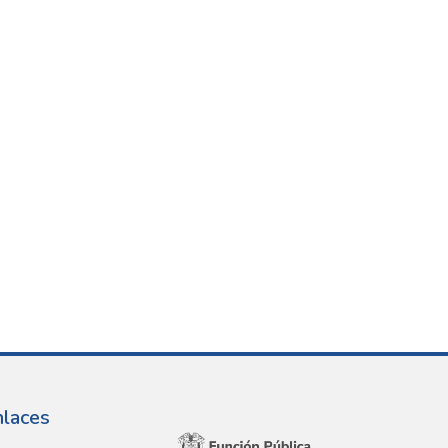
nlaces