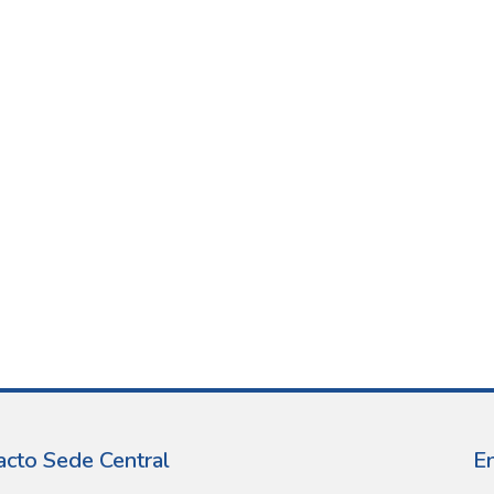
acto Sede Central
E