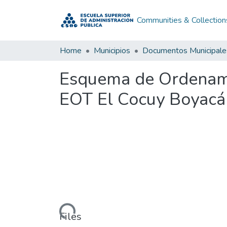
Communities & Collection
Home
Municipios
Documentos Municipale
Esquema de Ordenamie
EOT El Cocuy Boyacá
Loading...
Files