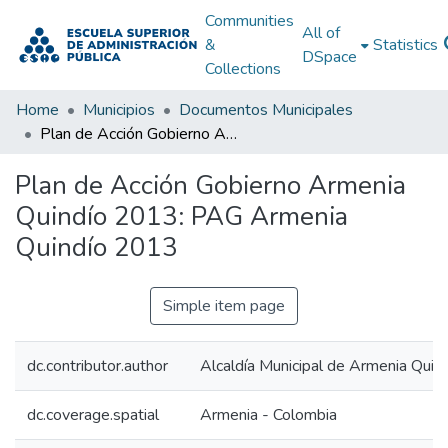
Communities
All of
&
Statistics
DSpace
Collections
Home
Municipios
Documentos Municipales
Plan de Acción Gobierno Armenia Quindío 2013: PAG Armenia Quindío 2013
Plan de Acción Gobierno Armenia
Quindío 2013: PAG Armenia
Quindío 2013
Simple item page
dc.contributor.author
Alcaldía Municipal de Armenia Quin
dc.coverage.spatial
Armenia - Colombia