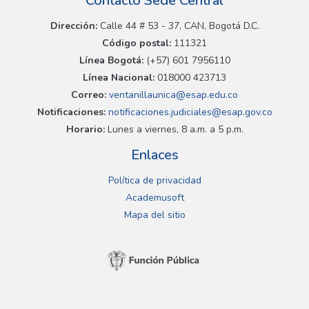
Contacto Sede Central
Dirección:
Calle 44 # 53 - 37, CAN, Bogotá D.C.
Código postal:
111321
Línea Bogotá:
(+57) 601 7956110
Línea Nacional:
018000 423713
Correo:
ventanillaunica@esap.edu.co
Notificaciones:
notificaciones.judiciales@esap.gov.co
Horario:
Lunes a viernes, 8 a.m. a 5 p.m.
Enlaces
Política de privacidad
Academusoft
Mapa del sitio