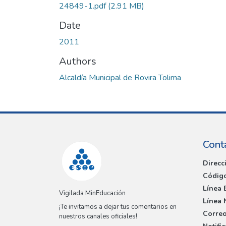
24849-1.pdf
(2.91 MB)
Date
2011
Authors
Alcaldía Municipal de Rovira Tolima
Cont
Direcc
Código
Línea 
Vigilada MinEducación
Línea 
¡Te invitamos a dejar tus comentarios en
Correo
nuestros canales oficiales!