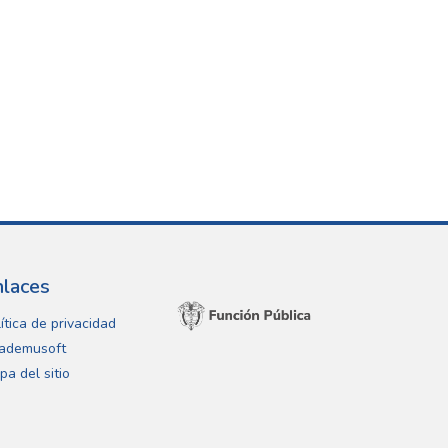
nlaces
ítica de privacidad
ademusoft
pa del sitio