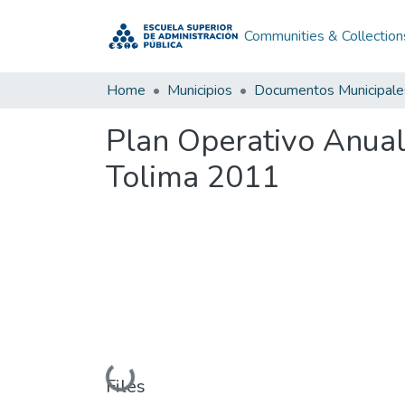
Communities & Collection
Home
Municipios
Documentos Municipale
Plan Operativo Anual
Tolima 2011
Loading...
Files