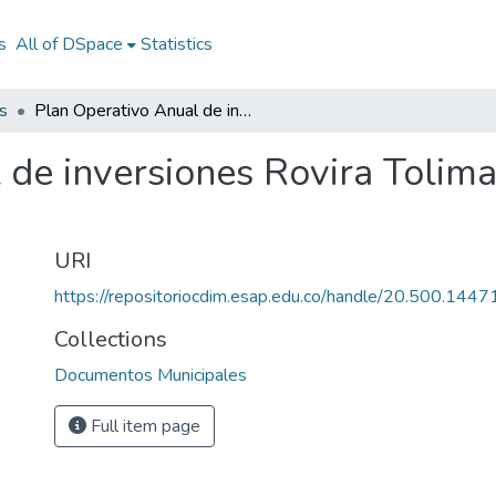
s
All of DSpace
Statistics
s
Plan Operativo Anual de inversiones Rovira Tolima 2011: POAI Rovira Tolima 2011
 de inversiones Rovira Tolim
URI
https://repositoriocdim.esap.edu.co/handle/20.500.144
Collections
Documentos Municipales
Full item page