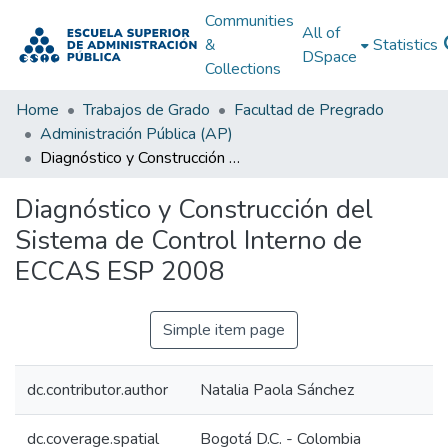
Communities
All of
&
Statistics
DSpace
Collections
Home
Trabajos de Grado
Facultad de Pregrado
Administración Pública (AP)
Diagnóstico y Construcción del Sistema de Control Interno de ECCAS ESP 2008
Diagnóstico y Construcción del
Sistema de Control Interno de
ECCAS ESP 2008
Simple item page
dc.contributor.author
Natalia Paola Sánchez
dc.coverage.spatial
Bogotá D.C. - Colombia