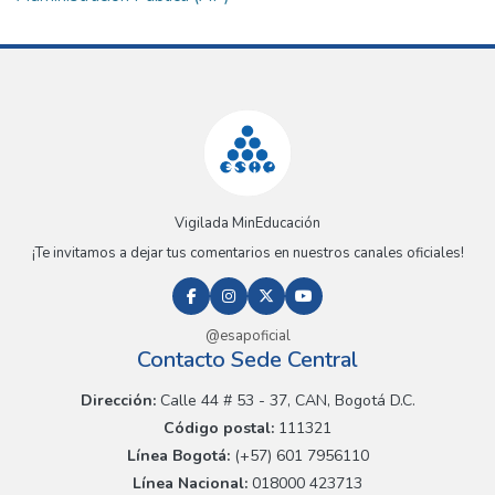
Vigilada MinEducación
¡Te invitamos a dejar tus comentarios en nuestros canales oficiales!
@esapoficial
Contacto Sede Central
Dirección:
Calle 44 # 53 - 37, CAN, Bogotá D.C.
Código postal:
111321
Línea Bogotá:
(+57) 601 7956110
Línea Nacional:
018000 423713