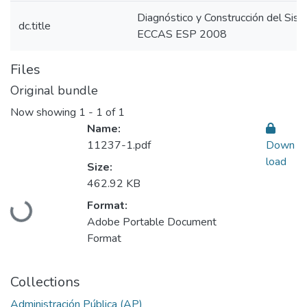
Diagnóstico y Construcción del Sist
dc.title
ECCAS ESP 2008
Files
Original bundle
Now showing
1 - 1 of 1
Name:
11237-1.pdf
Down
load
Size:
462.92 KB
Loading...
Format:
Adobe Portable Document
Format
Collections
Administración Pública (AP)