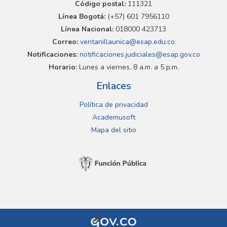
Código postal:
111321
Línea Bogotá:
(+57) 601 7956110
Línea Nacional:
018000 423713
Correo:
ventanillaunica@esap.edu.co
Notificaciones:
notificaciones.judiciales@esap.gov.co
Horario:
Lunes a viernes, 8 a.m. a 5 p.m.
Enlaces
Política de privacidad
Academusoft
Mapa del sitio