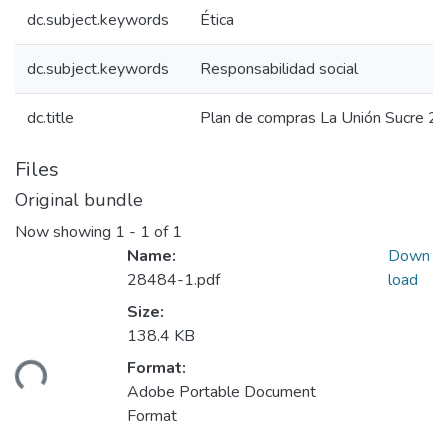
dc.subject.keywords
Ética
dc.subject.keywords
Responsabilidad social
dc.title
Plan de compras La Unión Sucre 2
Files
Original bundle
Now showing
1 - 1 of 1
Name:
Down
28484-1.pdf
load
Size:
138.4 KB
Format:
ding...
Adobe Portable Document
Format