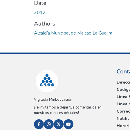
Date
2012
Authors
Alcaldía Municipal de Maicao La Guajira
Cont
Direcc
Código
Línea 
Vigilada MinEducación
Línea 
¡Te invitamos a dejar tus comentarios en
Correo
nuestros canales oficiales!
Notifi
Horari