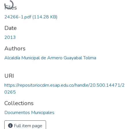
Files
24266-1.pdf
(114.28 KB)
Date
2013
Authors
Alcaldía Municipal de Armero Guayabal Tolima
URI
https://repositoriocdim.esap.edu.co/handle/20.500.14471/2
0265
Collections
Documentos Municipales
Full item page