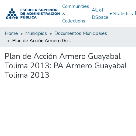
Communities
All of
&
Statistics
DSpace
Collections
Home
Municipios
Documentos Municipales
Plan de Acción Armero Guayabal Tolima 2013: PA Armero Guayabal Tolima 2013
Plan de Acción Armero Guayabal
Tolima 2013: PA Armero Guayabal
Tolima 2013
Loading...