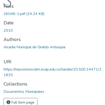
Files
26048-1.pdf
(34.24 KB)
Date
2010
Authors
Alcadia Municipal de Giraldo Antioquia
URI
https://repositoriocdim.esap.edu.co/handle/20.500.14471/2
1835
Collections
Documentos Municipales
Full item page