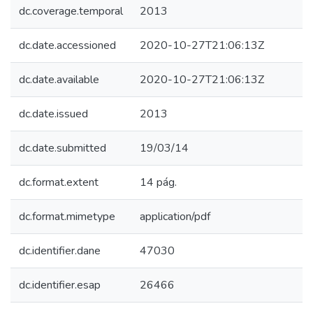
dc.coverage.temporal
2013
dc.date.accessioned
2020-10-27T21:06:13Z
dc.date.available
2020-10-27T21:06:13Z
dc.date.issued
2013
dc.date.submitted
19/03/14
dc.format.extent
14 pág.
dc.format.mimetype
application/pdf
dc.identifier.dane
47030
dc.identifier.esap
26466