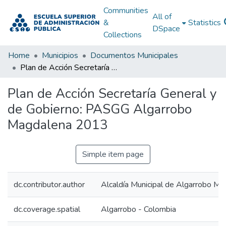
Communities
All of
&
Statistics
DSpace
Collections
Home
Municipios
Documentos Municipales
Plan de Acción Secretaría General y de Gobierno: PASGG Algarrobo Magdalena 2013
Plan de Acción Secretaría General y
de Gobierno: PASGG Algarrobo
Magdalena 2013
Simple item page
dc.contributor.author
Alcaldía Municipal de Algarrobo M
dc.coverage.spatial
Algarrobo - Colombia