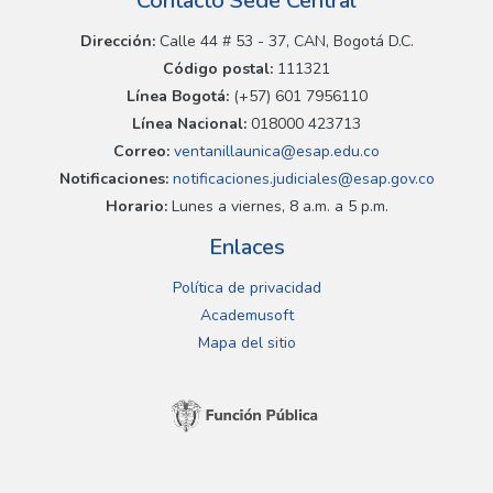
Contacto Sede Central
Dirección:
Calle 44 # 53 - 37, CAN, Bogotá D.C.
Código postal:
111321
Línea Bogotá:
(+57) 601 7956110
Línea Nacional:
018000 423713
Correo:
ventanillaunica@esap.edu.co
Notificaciones:
notificaciones.judiciales@esap.gov.co
Horario:
Lunes a viernes, 8 a.m. a 5 p.m.
Enlaces
Política de privacidad
Academusoft
Mapa del sitio