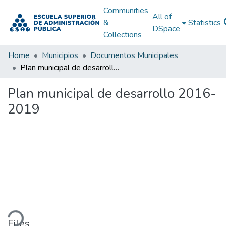
Communities
All of
&
Statistics
DSpace
Collections
Home
Municipios
Documentos Municipales
Plan municipal de desarrollo 2016-2019
Plan municipal de desarrollo 2016-
2019
ding...
Files