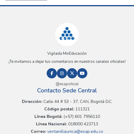
Vigilada MinEducación
¡Te invitamos a dejar tus comentarios en nuestros canales oficiales!
@esapoficial
Contacto Sede Central
Dirección:
Calle 44 # 53 - 37, CAN, Bogotá D.C.
Código postal:
111321
Línea Bogotá:
(+57) 601 7956110
Línea Nacional:
018000 423713
Correo:
ventanillaunica@esap.edu.co