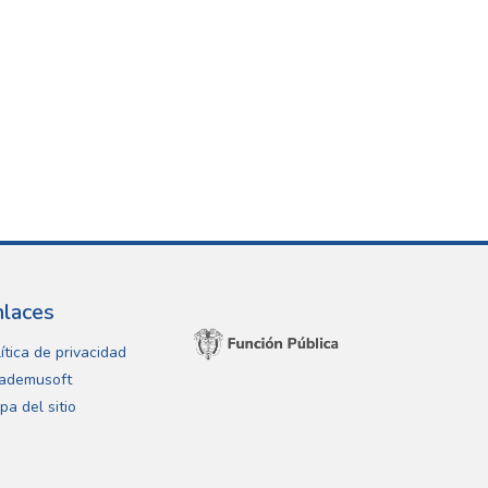
nlaces
ítica de privacidad
ademusoft
pa del sitio