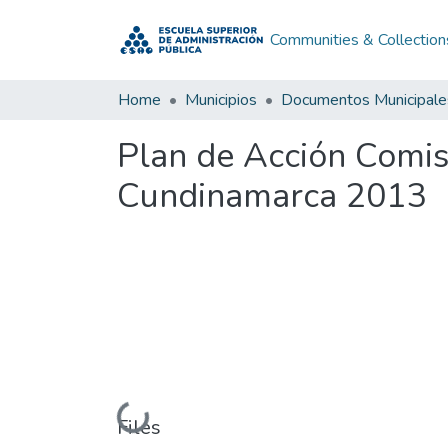
Communities & Collection
Home
Municipios
Documentos Municipale
Plan de Acción Comi
Cundinamarca 2013
Loading...
Files