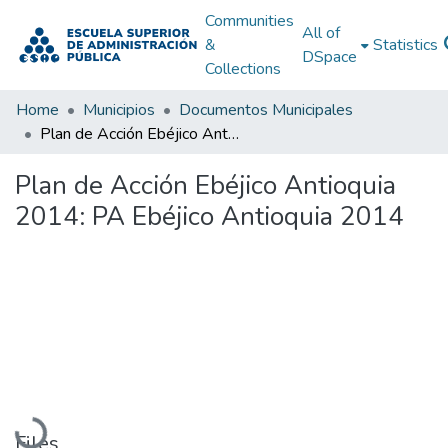
Communities
All of
&
Statistics
DSpace
Collections
Home
Municipios
Documentos Municipales
Plan de Acción Ebéjico Antioquia 2014: PA Ebéjico Antioquia 2014
Plan de Acción Ebéjico Antioquia
2014: PA Ebéjico Antioquia 2014
Loading...
Files