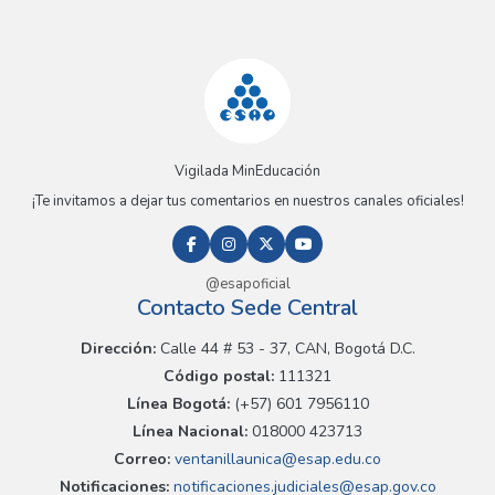
Vigilada MinEducación
¡Te invitamos a dejar tus comentarios en nuestros canales oficiales!
@esapoficial
Contacto Sede Central
Dirección:
Calle 44 # 53 - 37, CAN, Bogotá D.C.
Código postal:
111321
Línea Bogotá:
(+57) 601 7956110
Línea Nacional:
018000 423713
Correo:
ventanillaunica@esap.edu.co
Notificaciones:
notificaciones.judiciales@esap.gov.co