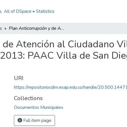
s
All of DSpace
Statistics
s
Plan Anticorrupción y de Atención al Ciudadano Villa de San Diego de Ubaté Cundinamarca 2013: PAAC Villa de San Diego de Ubaté Cundinamarca 2013
y de Atención al Ciudadano Vi
2013: PAAC Villa de San Die
URI
https://repositoriocdim.esap.edu.co/handle/20.500.144
Collections
Documentos Municipales
Full item page