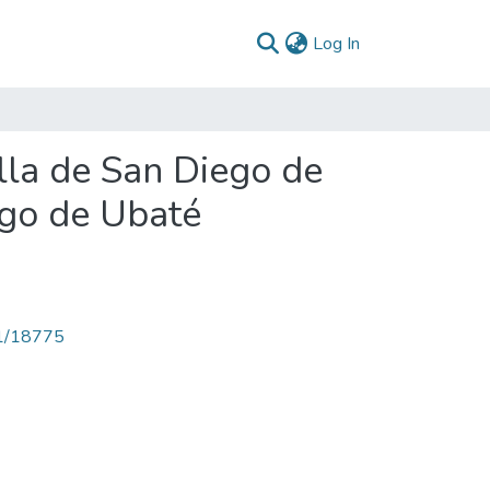
(current)
Log In
lla de San Diego de
go de Ubaté
71/18775