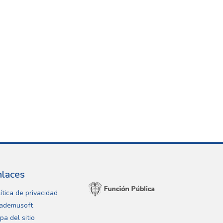
nlaces
ítica de privacidad
ademusoft
pa del sitio