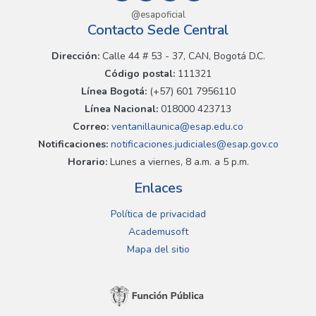
@esapoficial
Contacto Sede Central
Dirección:
Calle 44 # 53 - 37, CAN, Bogotá D.C.
Código postal:
111321
Línea Bogotá:
(+57) 601 7956110
Línea Nacional:
018000 423713
Correo:
ventanillaunica@esap.edu.co
Notificaciones:
notificaciones.judiciales@esap.gov.co
Horario:
Lunes a viernes, 8 a.m. a 5 p.m.
Enlaces
Política de privacidad
Academusoft
Mapa del sitio