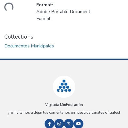
Format:
ding...
Adobe Portable Document
Format
Collections
Documentos Municipales
Vigilada MinEducación
¡Te invitamos a dejar tus comentarios en nuestros canales oficiales!