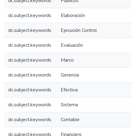
dc.subject.keywords
Públicos
dc.subject.keywords
Elaboración
dc.subject.keywords
Ejecución Control
dc.subject.keywords
Evaluación
dc.subject.keywords
Marco
dc.subject.keywords
Gerencia
dc.subject.keywords
Efectiva
dc.subject.keywords
Sistema
dc.subject.keywords
Contable
dc.subject.keywords
Financiero