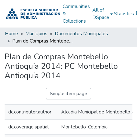
Communities
All of
&
Statistics
DSpace
Collections
Home
Municipios
Documentos Municipales
Plan de Compras Montebello Antioquia 2014: PC Montebello Antioquia 2014
Plan de Compras Montebello
Antioquia 2014: PC Montebello
Antioquia 2014
Simple item page
dc.contributor.author
Alcadia Municipal de Montebello An
dc.coverage.spatial
Montebello-Colombia