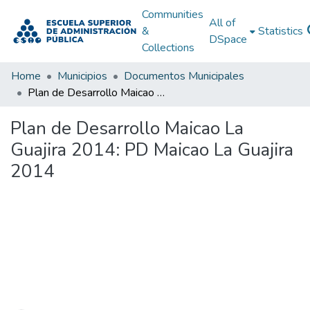
Communities
All of
&
Statistics
DSpace
Collections
Home
Municipios
Documentos Municipales
Plan de Desarrollo Maicao La Guajira 2014: PD Maicao La Guajira 2014
Plan de Desarrollo Maicao La
Guajira 2014: PD Maicao La Guajira
2014