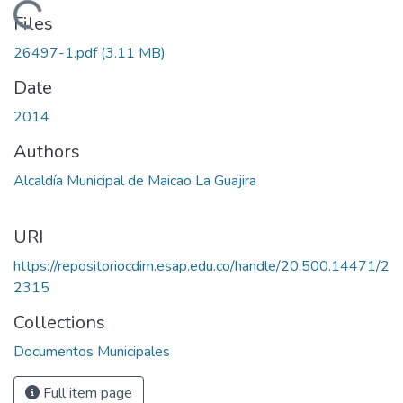
Loading...
Files
26497-1.pdf
(3.11 MB)
Date
2014
Authors
Alcaldía Municipal de Maicao La Guajira
URI
https://repositoriocdim.esap.edu.co/handle/20.500.14471/2
2315
Collections
Documentos Municipales
Full item page