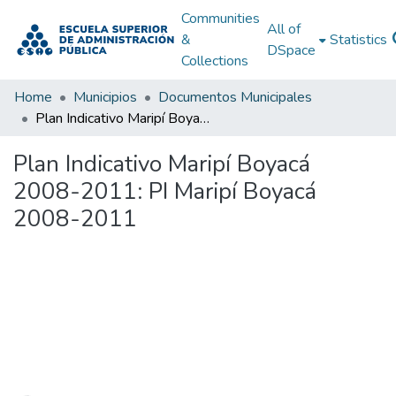
Communities
All of
&
Statistics
DSpace
Collections
Home
Municipios
Documentos Municipales
Plan Indicativo Maripí Boyacá 2008-2011: PI Maripí Boyacá 2008-2011
Plan Indicativo Maripí Boyacá
2008-2011: PI Maripí Boyacá
2008-2011