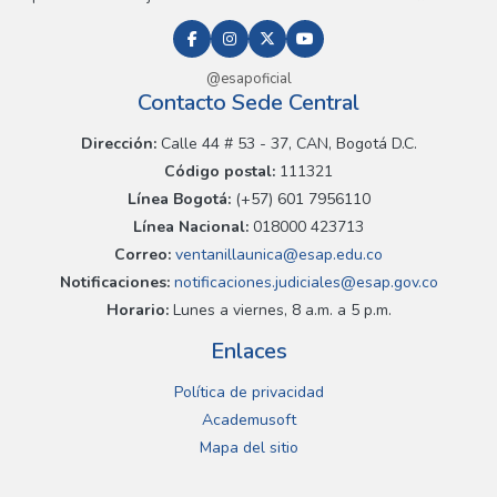
@esapoficial
Contacto Sede Central
Dirección:
Calle 44 # 53 - 37, CAN, Bogotá D.C.
Código postal:
111321
Línea Bogotá:
(+57) 601 7956110
Línea Nacional:
018000 423713
Correo:
ventanillaunica@esap.edu.co
Notificaciones:
notificaciones.judiciales@esap.gov.co
Horario:
Lunes a viernes, 8 a.m. a 5 p.m.
Enlaces
Política de privacidad
Academusoft
Mapa del sitio